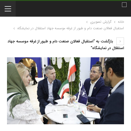
خانه
گزارش تصویری
استقبال فعالان صنعت دام و طیور از غرفه موسسه جهاد استقلال در نمایشگاه
بازگشت به "استقبال فعالان صنعت دام و طیور از غرفه موسسه جهاد
استقلال در نمایشگاه"