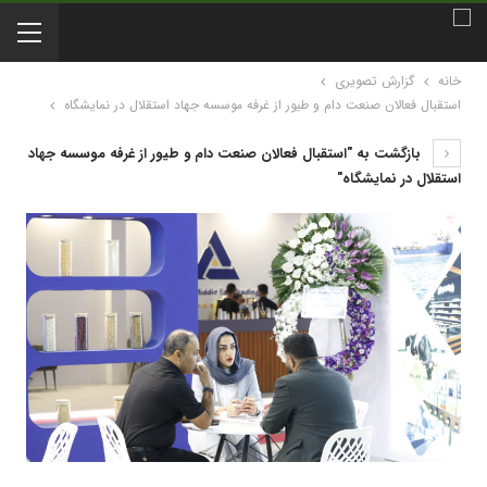
خانه
گزارش تصویری
استقبال فعالان صنعت دام و طیور از غرفه موسسه جهاد استقلال در نمایشگاه
بازگشت به "استقبال فعالان صنعت دام و طیور از غرفه موسسه جهاد
استقلال در نمایشگاه"