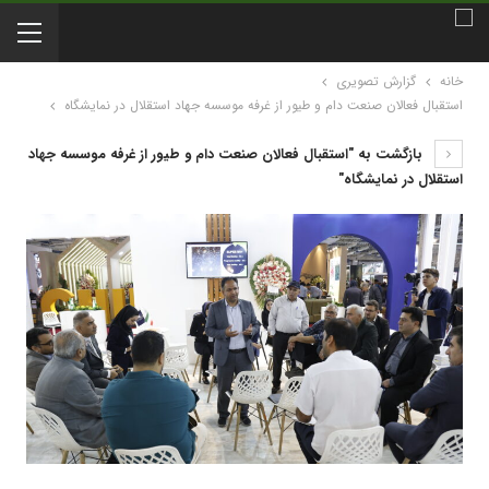
خانه
گزارش تصویری
استقبال فعالان صنعت دام و طیور از غرفه موسسه جهاد استقلال در نمایشگاه
بازگشت به "استقبال فعالان صنعت دام و طیور از غرفه موسسه جهاد
استقلال در نمایشگاه"