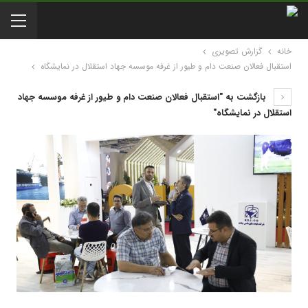
خانه
گزارش تصویری
استقبال فعالان صنعت دام و طیور از غرفه موسسه جهاد استقلال در نمایشگاه
بازگشت به "استقبال فعالان صنعت دام و طیور از غرفه موسسه جهاد
استقلال در نمایشگاه"