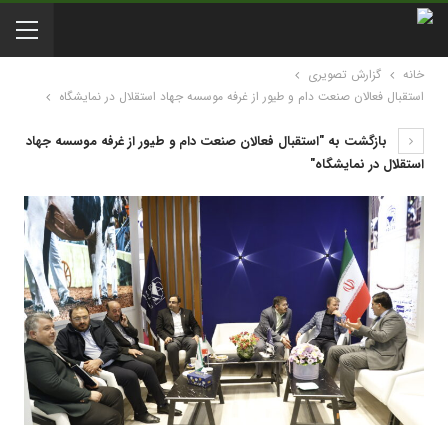
خانه
گزارش تصویری
استقبال فعالان صنعت دام و طیور از غرفه موسسه جهاد استقلال در نمایشگاه
بازگشت به "استقبال فعالان صنعت دام و طیور از غرفه موسسه جهاد
استقلال در نمایشگاه"