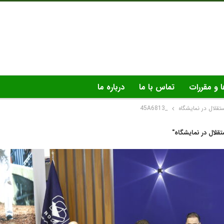
ا و مقررات
تماس با ما
درباره ما
تقلال در نمایشگاه
_45A6813
قلال در نمایشگاه"