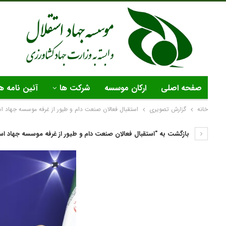
صفحه اصلی
ارکان موسسه
شرکت ها
آئین نامه ه
خانه
گزارش تصویری
استقبال فعالان صنعت دام و طیور از غرفه موسسه جهاد اس
بازگشت به "استقبال فعالان صنعت دام و طیور از غرفه موسسه جهاد است