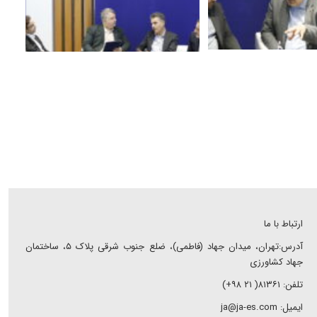
ارتباط با ما
آدرس:تهران، میدان جهاد (فاطمی)، ضلع جنوب شرقی پلاک ۵، ساختمان
جهاد کشاورزی
تلفن: ۸۱۳۶۱( ۲۱ ۹۸+)
ایمیل: ja@ja-es.com