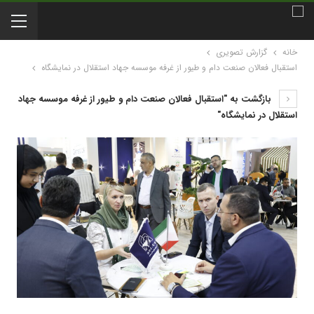
خانه
گزارش تصویری
استقبال فعالان صنعت دام و طیور از غرفه موسسه جهاد استقلال در نمایشگاه
بازگشت به "استقبال فعالان صنعت دام و طیور از غرفه موسسه جهاد
استقلال در نمایشگاه"