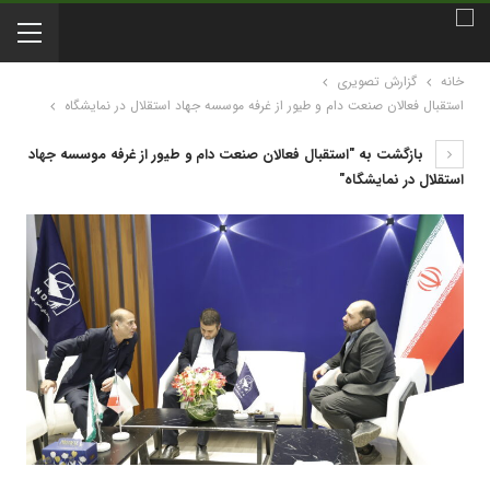
خانه
گزارش تصویری
استقبال فعالان صنعت دام و طیور از غرفه موسسه جهاد استقلال در نمایشگاه
بازگشت به "استقبال فعالان صنعت دام و طیور از غرفه موسسه جهاد
استقلال در نمایشگاه"