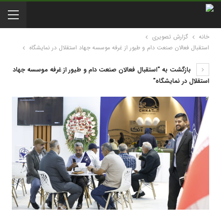
خانه
گزارش تصویری
استقبال فعالان صنعت دام و طیور از غرفه موسسه جهاد استقلال در نمایشگاه
بازگشت به "استقبال فعالان صنعت دام و طیور از غرفه موسسه جهاد
استقلال در نمایشگاه"