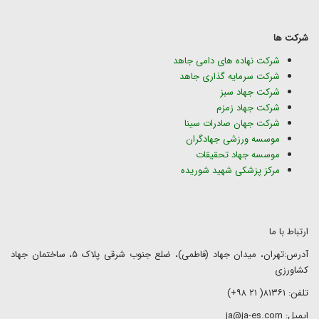
شرکت ها
شرکت نهاده های دامی جاهد
شرکت سرمایه گذاری جاهد
شرکت جهاد سبز
شرکت جهاد زمزم
شرکت جهان صادرات سینا
موسسه ورزشی جهادگران
موسسه جهاد تحقیقات
مرکز پزشکی شهید شوریده
ارتباط با ما
آدرس:تهران، میدان جهاد (فاطمی)، ضلع جنوب شرقی پلاک ۵، ساختمان جهاد
کشاورزی
تلفن: ۸۱۳۶۱( ۲۱ ۹۸+)
ایمیل: ja@ja-es.com