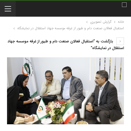
خانه
گزارش تصویری
استقبال فعالان صنعت دام و طیور از غرفه موسسه جهاد استقلال در نمایشگاه
بازگشت به "استقبال فعالان صنعت دام و طیور از غرفه موسسه جهاد
استقلال در نمایشگاه"