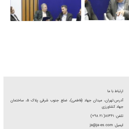
ارتباط با ما
آدرس:تهران، میدان جهاد (فاطمی)، ضلع جنوب شرقی پلاک ۵، ساختمان
جهاد کشاورزی
تلفن: ۸۱۳۶۱( ۲۱ ۹۸+)
ایمیل: ja@ja-es.com