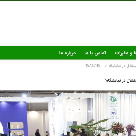
ا و مقررات
تماس با ما
درباره ما
تقلال در نمایشگاه
_45A6745
قلال در نمایشگاه"