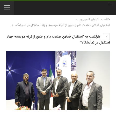
خانه
گزارش تصویری
استقبال فعالان صنعت دام و طیور از غرفه موسسه جهاد استقلال در نمایشگاه
بازگشت به "استقبال فعالان صنعت دام و طیور از غرفه موسسه جهاد
استقلال در نمایشگاه"