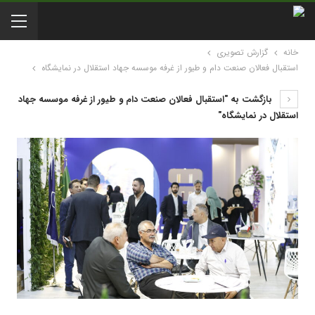
خانه
گزارش تصویری
استقبال فعالان صنعت دام و طیور از غرفه موسسه جهاد استقلال در نمایشگاه
بازگشت به "استقبال فعالان صنعت دام و طیور از غرفه موسسه جهاد
استقلال در نمایشگاه"