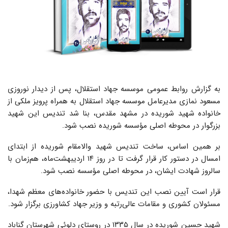
به گزارش روابط عمومی موسسه جهاد استقلال، پس از دیدار نوروزی
مسعود نمازی مدیرعامل موسسه جهاد استقلال به همراه پرویز ملکی از
خانواده شهید شوریده در مشهد مقدس، بنا شد تندیس این شهید
بزرگوار در محوطه اصلی مؤسسه شوریده نصب شود.
بر همین اساس، ساخت تندیس شهید والامقام شوریده از ابتدای
امسال در دستور کار قرار گرفت تا در روز ۱۴ اردیبهشت‌ماه، هم‌زمان با
سالروز شهادت ایشان، در محوطه اصلی مؤسسه نصب شود.
قرار است آیین نصب این تندیس با حضور خانواده‌های معظم شهدا،
مسئولان کشوری و مقامات عالی‌رتبه و وزیر جهاد کشاورزی برگزار شود.
شهید حسین شوریده در سال ۱۳۳۵ در روستای دلوئی شهرستان گناباد