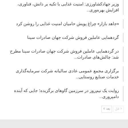
وزیر جهادکشاورزی: امنیت غذایی با تکیه بر دانش، فناوری،
افزایش بهره‌وری…
«جاهد بازار» چراغ پویش حامیان امنیت غذایی را روشن کرد
گردهمایی عاملین فروش شرکت جهان صادرات سینا
در گردهمایی عاملین فروش شرکت جهان صادرات سینا مطرح
شد: چالش‌های صادرات…
برگزاری مجمع عمومی عادی سالیانه شرکت سرمایه‌گذاری
خدمات صنایع روستایی…
روایت یک نیم‌روز در سرزمین گاوهای برگزیده؛ جایی که آینده
دامپروری…
قبل
بعد