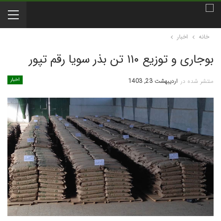
خانه
اخبار
بوجاری و توزیع ۱۱۰ تن بذر سویا رقم تپور
اخبار
منتشر شده در
اردیبهشت 23, 1403