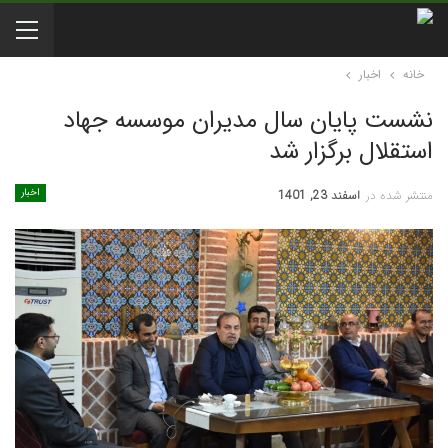
خانه
اخبار
نشست پایان سال مدیران موسسه جهاد
استقلال برگزار شد
اخبار
منتشر شده در
اسفند 23, 1401