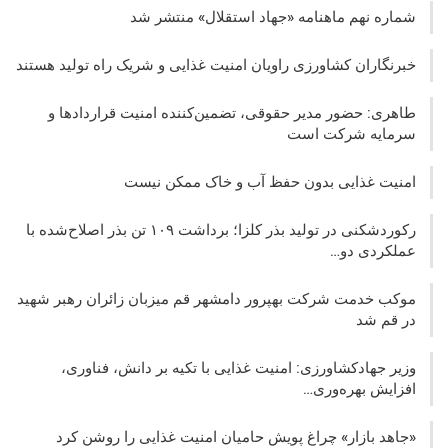
شماره نهم ماهنامه «جهاد استقلال» منتشر شد
خبرنگاران کشاورزی راویان امنیت غذایی و شریک راه تولید هستند
طاهری: حضور مدیر حقوقی، تضمین‌کننده امنیت قراردادها و
سرمایه شرکت‌ است
امنیت غذایی بدون حفظ آب و خاک ممکن نیست
رکوردشکنی در تولید بذر کلزا؛ برداشت ۱۰۹ تن بذر اصلاح‌شده با
عملکردی دو…
موکب خدمت شرکت بهپرور دامشهر قم میزبان زائران رهبر شهید
در قم شد
وزیر جهادکشاورزی: امنیت غذایی با تکیه بر دانش، فناوری،
افزایش بهره‌وری…
«جاهد بازار» چراغ پویش حامیان امنیت غذایی را روشن کرد