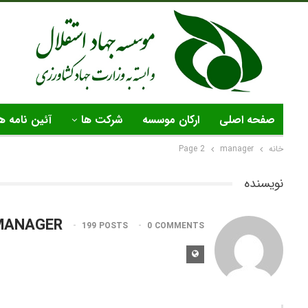
صفحه اصلی
ارکان موسسه
شرکت ها
آئین نامه ه
خانه
manager
Page 2
نویسنده
MANAGER
199 POSTS
0 COMMENTS