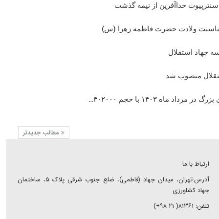
سنترپیوت خداآفرین از نیمه گذشت
ناسبت ولادت حضرت فاطمه زهرا (س)
ه جهاد استقلال
قلال منصوب شد
اد ماه ۱۴۰۳ با حجم ۴۰۲۰۰۰…
مطالب جدیدتر
ارتباط با ما
آدرس:تهران، میدان جهاد (فاطمی)، ضلع جنوب شرقی پلاک ۵، ساختمان
جهاد کشاورزی
تلفن: ۸۱۳۶۱( ۲۱ ۹۸+)