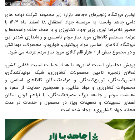
اولین فروشگاه زنجیره‌ای «جاهد بازار» زیر مجموعه شرکت نهاده های
دامی جاهد وابسته به موسسه جهاد استقلال ۱۸ اسفند ماه ۱۴۰۳ با
حضور غلامرضا نوری وزیر جهاد کشاورزی و با هدف حذف واسطه‌ها و
عرضه مستقیم کالاهای مورد نیاز مردم تاسیس و راه‌اندازی شددر این
فروشگاه‌ کالاهای اساسی مواد پروتئینی، خواروبار، محصولات بهداشتی
و در مجموع بیش از ۲ هزار قلم کالای مورد نیاز مردم عرضه می شود.
پویش «حامیان امنیت غذایی»، با هدف حمایت امنیت غذایی کشور،
فعالان زنجیره تامین محصولات کشاورزی، شبکه تولیدکنندگان،
تامین‌کنندگان، توزیع‌کنندگان و عرضه‌کنندگان کالااهای اساسی و
محصولات کشاورزی و مواد غذایی، و همچنین حمایت از سفره و
معیشت مردم و جامعه بزرگ مصرف‌کنندگان، با فراهم کردن امکان
اعطای تسهیلات و تخفیفات ویژه در محصول و خدمات در مدت
«هفته جهاد کشاورزی» ایجاد شده است.