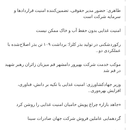
طاهری: حضور مدیر حقوقی، تضمین‌کننده امنیت قراردادها و
سرمایه شرکت‌ است
امنیت غذایی بدون حفظ آب و خاک ممکن نیست
رکوردشکنی در تولید بذر کلزا؛ برداشت ۱۰۹ تن بذر اصلاح‌شده با
عملکردی دو…
موکب خدمت شرکت بهپرور دامشهر قم میزبان زائران رهبر شهید
در قم شد
وزیر جهادکشاورزی: امنیت غذایی با تکیه بر دانش، فناوری،
افزایش بهره‌وری…
«جاهد بازار» چراغ پویش حامیان امنیت غذایی را روشن کرد
گردهمایی عاملین فروش شرکت جهان صادرات سینا