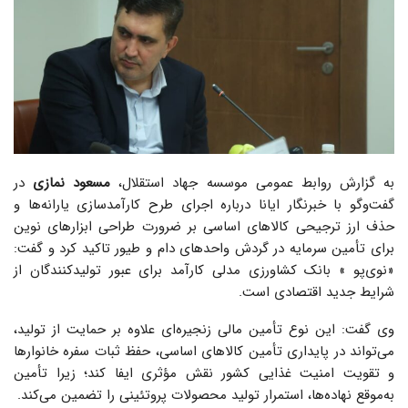
به گزارش روابط عمومی موسسه جهاد استقلال،
مسعود نمازی
در
گفت‌وگو با خبرنگار ایانا درباره اجرای طرح کارآمدسازی یارانه‌ها و
حذف ارز ترجیحی کالاهای اساسی بر ضرورت طراحی ابزارهای نوین
برای تأمین سرمایه در گردش واحدهای دام و طیور تاکید کرد و گفت:
«نوی‌پو » بانک کشاورزی مدلی کارآمد برای عبور تولیدکنندگان از
شرایط جدید اقتصادی است.
وی گفت: این نوع تأمین مالی زنجیره‌ای علاوه بر حمایت از تولید،
می‌تواند در پایداری تأمین کالاهای اساسی، حفظ ثبات سفره خانوارها
و تقویت امنیت غذایی کشور نقش مؤثری ایفا کند؛ زیرا تأمین
به‌موقع نهاده‌ها، استمرار تولید محصولات پروتئینی را تضمین می‌کند.