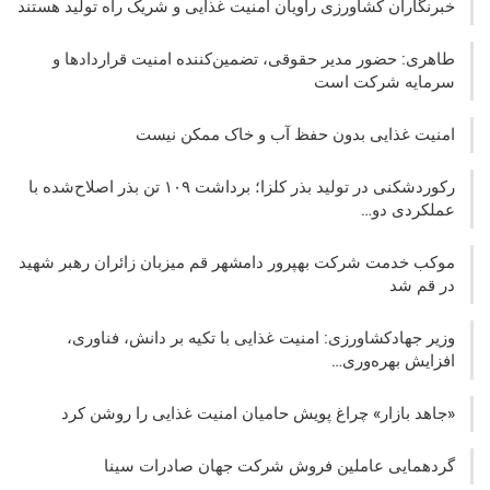
خبرنگاران کشاورزی راویان امنیت غذایی و شریک راه تولید هستند
طاهری: حضور مدیر حقوقی، تضمین‌کننده امنیت قراردادها و
سرمایه شرکت‌ است
امنیت غذایی بدون حفظ آب و خاک ممکن نیست
رکوردشکنی در تولید بذر کلزا؛ برداشت ۱۰۹ تن بذر اصلاح‌شده با
عملکردی دو…
موکب خدمت شرکت بهپرور دامشهر قم میزبان زائران رهبر شهید
در قم شد
وزیر جهادکشاورزی: امنیت غذایی با تکیه بر دانش، فناوری،
افزایش بهره‌وری…
«جاهد بازار» چراغ پویش حامیان امنیت غذایی را روشن کرد
گردهمایی عاملین فروش شرکت جهان صادرات سینا