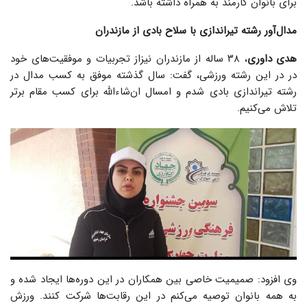
برای بانوان کارمند به همراه داشته باشد.
مدال‌آور رشته تیراندازی با سلاح بادی از مازندران
هدی داوری
، ۳۸ ساله از مازندران نیزاز تجربیات و موفقیت‌های خود
در در این رشته ورزشی، گفت: سال گذشته موفق به کسب مدال در
رشته تیراندازی بادی شدم و امسال ان‌شاءالله برای کسب مقام برتر
تلاش می‌کنیم.
وی افزود: صمیمیت خاصی بین همکاران در این دوره‌ها ایجاد شده و
به همه بانوان توصیه می‌کنم در این رقابت‌ها شرکت کنند. ورزش