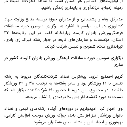
از اولویت‌های اساسی هر استان است تا شاهد تحولات مثبت در
زمینه ازدواج، فرزندآوری و پایداری زندگی باشیم.
مدیرکل رفاه و پشتیبانی و از مدیران حوزه توسعه منابع وزارت جهاد
کشاورزی در این مراسم با اشاره به برگزاری سومین دوره مسابقات
فرهنگی‌ورزشی بانوان کارمند وزارتخانه گفت: در این رقابت‌ها ۳۳
استان، مؤسسات و سازمان‌های تابعه در چهار رشته تیراندازی بادی،
تیراندازی کلت، شطرنج و تنیس شرکت کردند.
برگزاری سومین دوره مسابقات فرهنگی‌ ورزشی بانوان کارمند کشور در
ساری
کریم احمدی
افزود: بیشترین تعداد شرکت‌کنندگان مربوط به رشته
تنیس با ۴۱ ورزشکار بود و سایر رشته‌ها به ترتیب ۳۸ و ۳۹ ورزشکار
داشتند. در مجموع، این دوره با حضور ۱۹۰ شرکت‌کننده برگزار شد که
نسبت به دوره گذشته افزایش ۲۰ درصدی را نشان می‌دهد.
وی اظهار کرد: امیدواریم در دوره‌های آینده رشته‌های تیمی و تعداد
بانوان ورزشکار نیز افزایش یابد، چراکه ورزش موجب افزایش کارایی،
بهره‌وری و ایجاد شور و نشاط میان همکاران می‌شود.