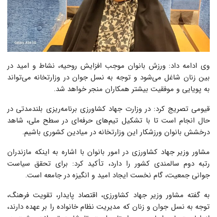
وی ادامه داد: ورزش بانوان موجب افزایش روحیه، نشاط و امید در
بین زنان شاغل می‌شود و توجه به نسل جوان در وزارتخانه می‌تواند
به پویایی و موفقیت بیشتر همکاران منجر خواهد شد.
قیومی تصریج کرد: در وزارت جهاد کشاورزی برنامه‌ریزی بلندمدتی در
حال انجام است تا با تشکیل تیم‌های حرفه‌ای در سطح ملی، شاهد
درخشش بانوان ورزشکار این وزارتخانه در میادین کشوری باشیم.
مشاور وزیر جهاد کشاورزی در امور بانوان با اشاره به اینکه مازندران
رتبه دوم سالمندی کشور را دارد، تأکید کرد: برای تحقق سیاست
جوانی جمعیت، گام نخست ایجاد امید و انگیزه در جامعه است.
به گفته مشاور وزیر جهاد کشاورزی، اقتصاد پایدار، تقویت فرهنگ،
توجه به نسل جوان و زنان که مدیریت نظام خانواده را بر عهده دارند،