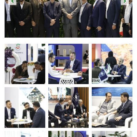
Previous
Next