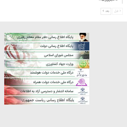
قبل
بعد