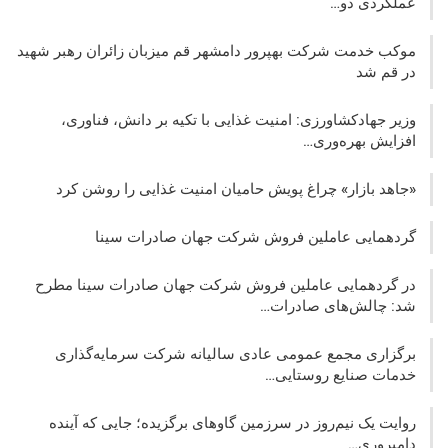
عملکردی دو…
موکب خدمت شرکت بهپرور دامشهر قم میزبان زائران رهبر شهید
در قم شد
وزیر جهادکشاورزی: امنیت غذایی با تکیه بر دانش، فناوری،
افزایش بهره‌وری…
«جاهد بازار» چراغ پویش حامیان امنیت غذایی را روشن کرد
گردهمایی عاملین فروش شرکت جهان صادرات سینا
در گردهمایی عاملین فروش شرکت جهان صادرات سینا مطرح
شد: چالش‌های صادرات…
برگزاری مجمع عمومی عادی سالیانه شرکت سرمایه‌گذاری
خدمات صنایع روستایی…
روایت یک نیم‌روز در سرزمین گاوهای برگزیده؛ جایی که آینده
دامپروری…