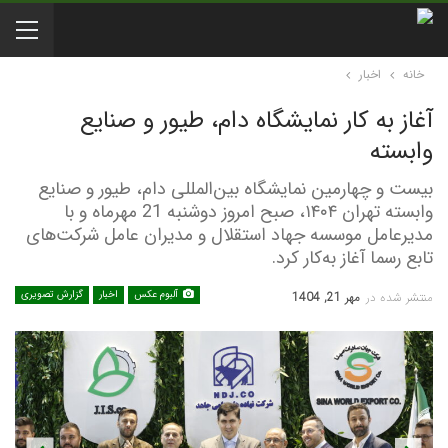
خانه
اخبار
آغاز به کار نمایشگاه دام، طیور و صنایع
وابسته
بیست و چهارمین نمایشگاه‌ بین‌المللی دام، طیور و صنایع
وابسته تهران ۱۴۰۴، صبح امروز دوشنبه 21 مهرماه و با
مدیرعامل موسسه جهاد استقلال و مدیران عامل شرکت‌های
تابع رسما آغاز به‌کار کرد.
آلبوم عکس
اخبار
گزارش تصویری
منتشر شده در
مهر 21, 1404