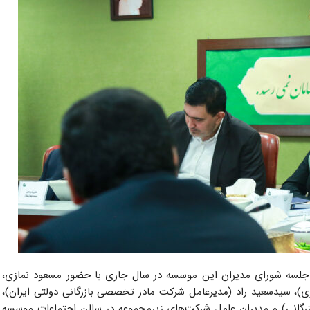
جلسه شورای مدیران این موسسه در سال جاری با حضور مسعود نمازی،
ی)، سیدسعید راد (مدیرعامل شرکت مادر تخصصی بازرگانی دولتی ایران)،
زرگانی) و مدیران عامل شرکت‌های زیرمجموعه در سالن اجتماعات موسسه