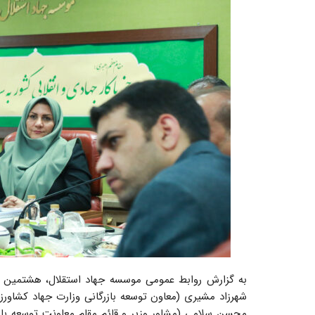
به گزارش روابط عمومی موسسه جهاد استقلال، هشتمین 
شهرزاد مشیری (معاون توسعه بازرگانی وزارت جهاد کشاورز
محسن سلامی (مشاور وزیر و قائم مقام معاونت توسعه با