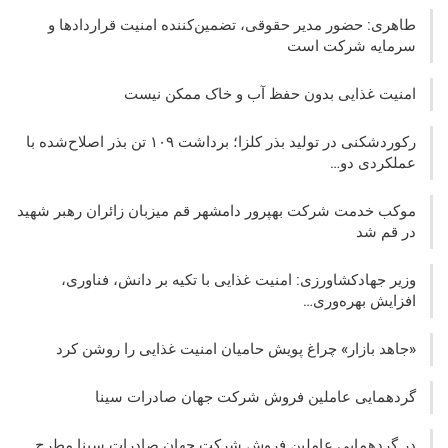
طاهری: حضور مدیر حقوقی، تضمین‌کننده امنیت قراردادها و
سرمایه شرکت‌ است
امنیت غذایی بدون حفظ آب و خاک ممکن نیست
رکوردشکنی در تولید بذر کلزا؛ برداشت ۱۰۹ تن بذر اصلاح‌شده با
عملکردی دو…
موکب خدمت شرکت بهپرور دامشهر قم میزبان زائران رهبر شهید
در قم شد
وزیر جهادکشاورزی: امنیت غذایی با تکیه بر دانش، فناوری،
افزایش بهره‌وری…
«جاهد بازار» چراغ پویش حامیان امنیت غذایی را روشن کرد
گردهمایی عاملین فروش شرکت جهان صادرات سینا
در گردهمایی عاملین فروش شرکت جهان صادرات سینا مطرح