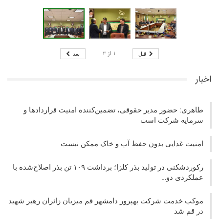
۱
از
۳
قبل
بعد
اخبار
طاهری: حضور مدیر حقوقی، تضمین‌کننده امنیت قراردادها و
سرمایه شرکت‌ است
امنیت غذایی بدون حفظ آب و خاک ممکن نیست
رکوردشکنی در تولید بذر کلزا؛ برداشت ۱۰۹ تن بذر اصلاح‌شده با
عملکردی دو…
موکب خدمت شرکت بهپرور دامشهر قم میزبان زائران رهبر شهید
در قم شد