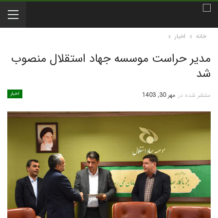
خانه
اخبار
مدیر حراست موسسه جهاد استقلال منصوب
شد
اخبار
منتشر شده در
مهر 30, 1403