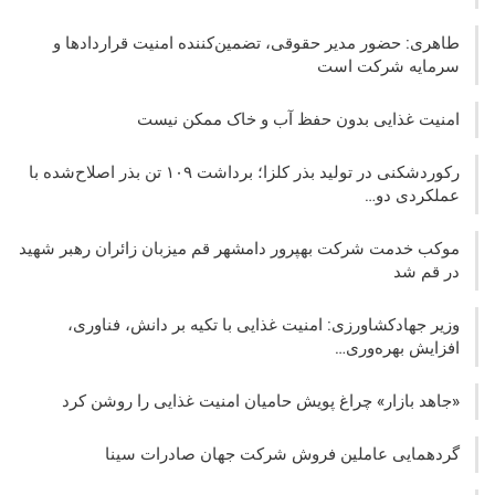
طاهری: حضور مدیر حقوقی، تضمین‌کننده امنیت قراردادها و
سرمایه شرکت‌ است
امنیت غذایی بدون حفظ آب و خاک ممکن نیست
رکوردشکنی در تولید بذر کلزا؛ برداشت ۱۰۹ تن بذر اصلاح‌شده با
عملکردی دو…
موکب خدمت شرکت بهپرور دامشهر قم میزبان زائران رهبر شهید
در قم شد
وزیر جهادکشاورزی: امنیت غذایی با تکیه بر دانش، فناوری،
افزایش بهره‌وری…
«جاهد بازار» چراغ پویش حامیان امنیت غذایی را روشن کرد
گردهمایی عاملین فروش شرکت جهان صادرات سینا