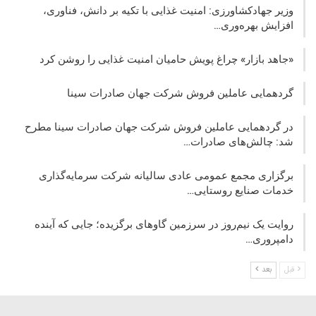
وزیر جهادکشاورزی: امنیت غذایی با تکیه بر دانش، فناوری،
افزایش بهره‌وری…
«جاهد بازار» چراغ پویش حامیان امنیت غذایی را روشن کرد
گردهمایی عاملین فروش شرکت جهان صادرات سینا
در گردهمایی عاملین فروش شرکت جهان صادرات سینا مطرح
شد: چالش‌های صادرات…
برگزاری مجمع عمومی عادی سالیانه شرکت سرمایه‌گذاری
خدمات صنایع روستایی…
روایت یک نیم‌روز در سرزمین گاوهای برگزیده؛ جایی که آینده
دامپروری…
قبل
بعد