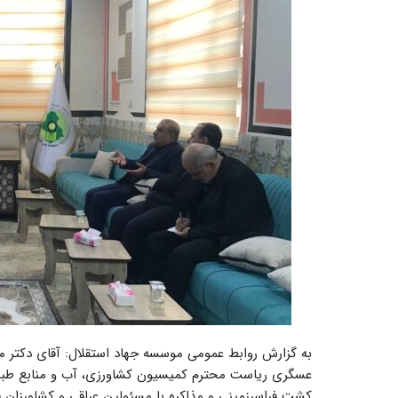
به گزارش روابط عمومی موسسه جهاد استقلال: آقای دکتر 
عسگری ریاست محترم کمیسیون کشاورزی، آب و منابع طبی
کشت فراسرزمینی و مذاکره با مسئولین عراقی و کشاورزان 