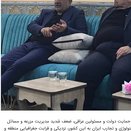
و حمایت دولت و مسئولین عراقی، ضعف شدید مدیریت مزرعه و مسائل
نولوژی و تجارب ایران به این کشور، نزدیکی و قرابت جغرافیایی منطقه و