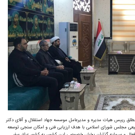
مطلق رییس هیات مدیره و مدیرعامل موسسه جهاد استقلال و آقای دکتر
عی مجلس شورای اسلامی با هدف ارزیابی فنی و امکان­ سنجی توسعه
فعال و سرمایه­ گذاران بخش خصوصی این کشور، به کشور عراق سفر