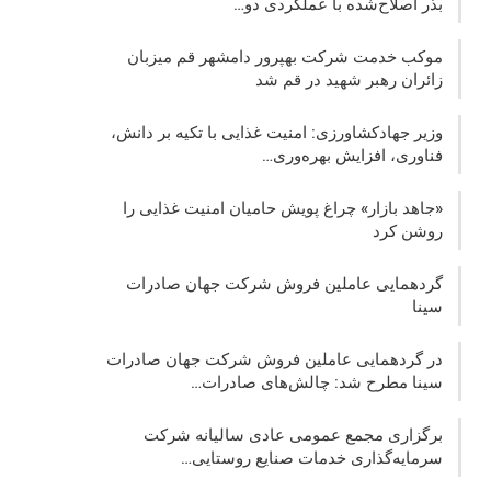
بذر اصلاح‌شده با عملکردی دو…
موکب خدمت شرکت بهپرور دامشهر قم میزبان
زائران رهبر شهید در قم شد
وزیر جهادکشاورزی: امنیت غذایی با تکیه بر دانش،
فناوری، افزایش بهره‌وری…
«جاهد بازار» چراغ پویش حامیان امنیت غذایی را
روشن کرد
گردهمایی عاملین فروش شرکت جهان صادرات
سینا
در گردهمایی عاملین فروش شرکت جهان صادرات
سینا مطرح شد: چالش‌های صادرات…
برگزاری مجمع عمومی عادی سالیانه شرکت
سرمایه‌گذاری خدمات صنایع روستایی…