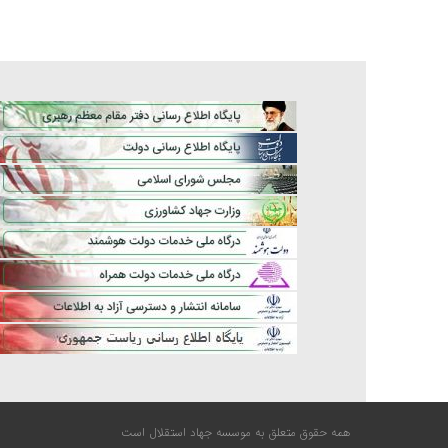
همه حقوق متعلق به موسسه جهاد استقلال است