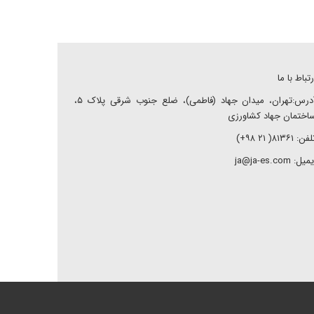
رتباط با ما
آدرس:تهران، میدان جهاد (فاطمی)، ضلع جنوب شرقی پلاک ۵،
اختمان جهاد کشاورزی
ن: ۸۱۳۶۱( ۲۱ ۹۸+)
میل: ja@ja-es.com