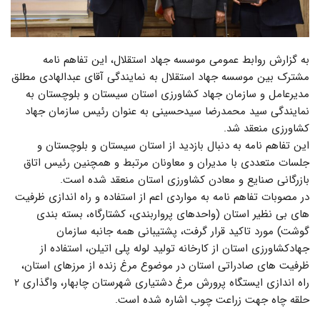
به گزارش روابط عمومی موسسه جهاد استقلال، این تفاهم نامه
مشترک بین موسسه جهاد استقلال به نمایندگی آقای عبدالهادی مطلق
مدیرعامل و سازمان جهاد کشاورزی استان سیستان و بلوچستان به
نمایندگی سید محمدرضا سیدحسینی به عنوان رئیس سازمان جهاد
کشاورزی منعقد شد.
این تفاهم نامه به دنبال بازدید از استان سیستان و بلوچستان و
جلسات متعددی با مدیران و معاونان مرتبط و همچنین رئیس اتاق
بازرگانی صنایع و معادن کشاورزی استان منعقد شده است.
در مصوبات تفاهم نامه به مواردی اعم از استفاده و راه اندازی ظرفیت
های بی نظیر استان (واحدهای پرواربندی، کشتارگاه، بسته بندی
گوشت) مورد تاکید قرار گرفت، پشتیبانی همه جانبه سازمان
جهادکشاورزی استان از کارخانه تولید لوله پلی اتیلن، استفاده از
ظرفیت های صادراتی استان در موضوع مرغ زنده از مرزهای استان،
راه اندازی ایستگاه پرورش مرغ دشتیاری شهرستان چابهار، واگذاری ۲
حلقه چاه جهت زراعت چوب اشاره شده است.