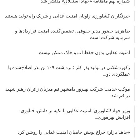
شماره نهم ماهنامه «جهاد استقلال» منتشر شد
خبرنگاران کشاورزی راویان امنیت غذایی و شریک راه تولید هستند
طاهری: حضور مدیر حقوقی، تضمین‌کننده امنیت قراردادها و
سرمایه شرکت‌ است
امنیت غذایی بدون حفظ آب و خاک ممکن نیست
رکوردشکنی در تولید بذر کلزا؛ برداشت ۱۰۹ تن بذر اصلاح‌شده با
عملکردی دو…
موکب خدمت شرکت بهپرور دامشهر قم میزبان زائران رهبر شهید
در قم شد
وزیر جهادکشاورزی: امنیت غذایی با تکیه بر دانش، فناوری،
افزایش بهره‌وری…
«جاهد بازار» چراغ پویش حامیان امنیت غذایی را روشن کرد