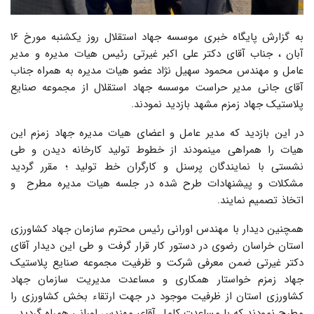
به گزارش پایگاه خبری موسسه جهاد استقلال روز یکشنبه مورخ ۱۶
آبان ، جناب آقای دکتر علی اکبر غیرتی رئیس هیات مدیره و مدیر
عامل و مهندس محمود سهیل نژاد عضو هیات مدیره به همراه جناب
آقای جانی مدیر حراست موسسه جهاد استقلال از مجموعه صنایع
پلاستیک جهاد زمزم مشهد بازدید نمودند.
در این بازدید که مدیر عامل و اعضای هیات مدیره جهاد زمزم این
هیات را همراهی مینمودند از خطوط تولید کارخانه دیدن و طی
نشستی با نمایندگان پرسنل و کارگران خط تولید ؛ مقرر گردید
مشکلات و پیشنهادات طرح شده در جلسه هیات مدیره مطرح و
اتخاذ تصمیم نمایند.
همچنین دیدار با مهندس اورانی رئیس محترم سازمان جهاد کشاورزی
استان خراسان رضوی در دستور کار قرار گرفت و طی این دیدار آقای
دکتر غیرتی ضمن معرفی شرکت و ظرفیت مجموعه صنایع پلاستیک
جهاد زمزم خواستار همکاری و مساعدت مدیریت سازمان جهاد
کشاورزی استان از ظرفیت موجود در جهت ارتقاء بخش کشاورزی را
مطرح نمودند که با مساعدت کامل آقای مهندس اورانی همراه گردید.