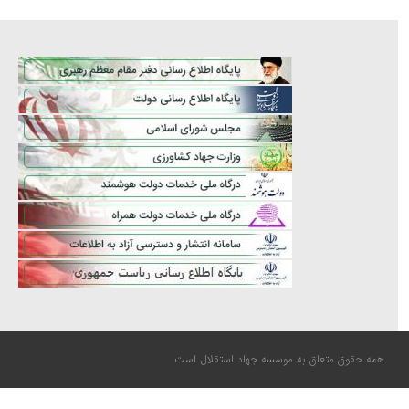
همه حقوق متعلق به موسسه جهاد استقلال است