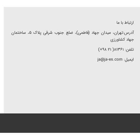
ارتباط با ما
آدرس:تهران، میدان جهاد (فاطمی)، ضلع جنوب شرقی پلاک ۵، ساختمان
جهاد کشاورزی
تلفن: ۸۱۳۶۱( ۲۱ ۹۸+)
ایمیل: ja@ja-es.com