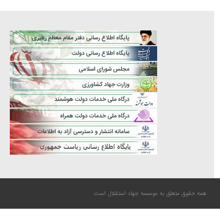
همه حقوق متعلق به موسسه جهاد استقلال است