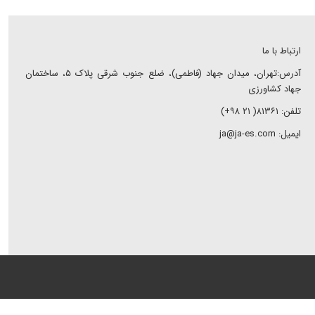
ارتباط با ما
آدرس:تهران، میدان جهاد (فاطمی)، ضلع جنوب شرقی پلاک ۵، ساختمان
جهاد کشاورزی
تلفن: ۸۱۳۶۱( ۲۱ ۹۸+)
ایمیل: ja@ja-es.com