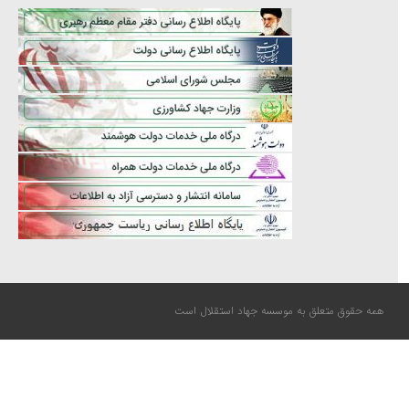
همه حقوق متعلق به موسسه جهاد استقلال است