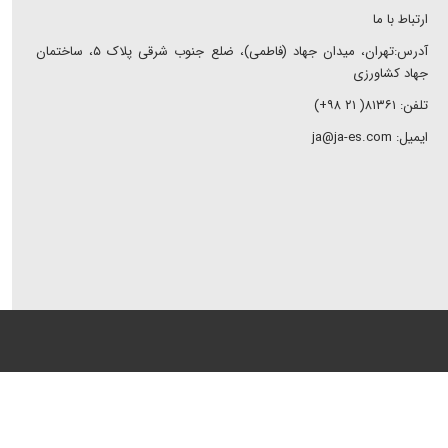
ارتباط با ما
آدرس:تهران، میدان جهاد (فاطمی)، ضلع جنوب شرقی پلاک ۵، ساختمان
جهاد کشاورزی
تلفن: ۸۱۳۶۱( ۲۱ ۹۸+)
ایمیل: ja@ja-es.com