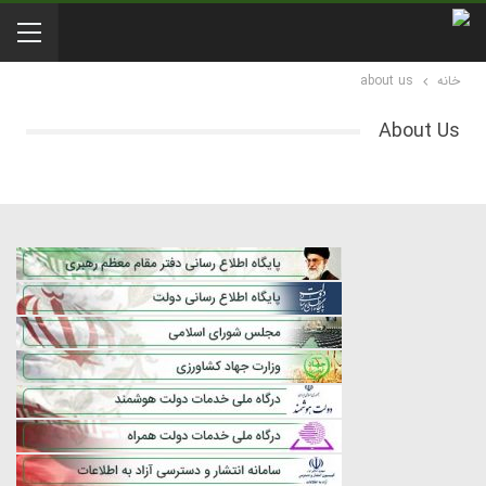
خانه
about us
About Us