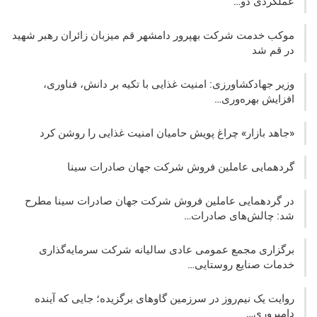
عملکردی دو…
موکب خدمت شرکت بهپرور دامشهر قم میزبان زائران رهبر شهید
در قم شد
وزیر جهادکشاورزی: امنیت غذایی با تکیه بر دانش، فناوری،
افزایش بهره‌وری…
«جاهد بازار» چراغ پویش حامیان امنیت غذایی را روشن کرد
گردهمایی عاملین فروش شرکت جهان صادرات سینا
در گردهمایی عاملین فروش شرکت جهان صادرات سینا مطرح
شد: چالش‌های صادرات…
برگزاری مجمع عمومی عادی سالیانه شرکت سرمایه‌گذاری
خدمات صنایع روستایی…
روایت یک نیم‌روز در سرزمین گاوهای برگزیده؛ جایی که آینده
دامپروری…