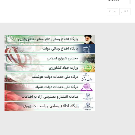
قبل
بعد