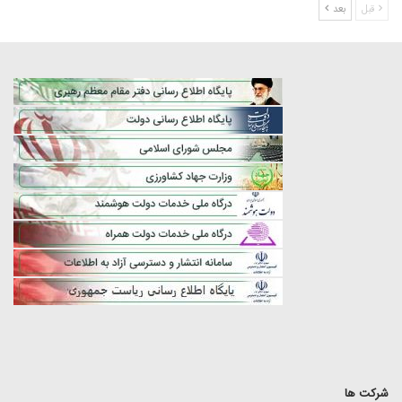
قبل
بعد
شرکت ها