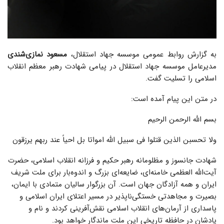
به گزارش روابط عمومی موسسه جهاد استقلال،
مسعود نمازی‌شندی
مدیرعامل موسسه جهاد استقلال در پیامی شهادت رهبر معظم انقلاب
اسلامی را تسلیت گفت.
در متن این پیام آمده است:
بسم الله الرحمن الرحیم
ولا تحسبن الذین قتلوا فی سبیل الله امواتا بل احیا‌ً عند ربهم یرزقون
شهادت جانسوز و مظلومانه رهبر حکیم و فرزانه انقلاب اسلامی، حضرت
آیت‌الله العظمی خامنه‌ای، ضایعه‌ای بزرگ و اندوه‌بار برای ملت شریف
ایران و همه آزادگان جهان است. آن بزرگوار سالیان متمادی با ایمان،
بصیرت و مجاهدتی خستگی‌ناپذیر در مسیر اعتلای ایران اسلامی و
پاسداری از آرمان‌های انقلاب اسلامی نقش‌آفرینی کردند و نام و
یادشان در حافظه تاریخی این ملت ماندگار خواهد بود.