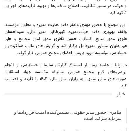
و حرکت در مسیر شفافیت، اصلاح ساختارها و بهبود فرآیندهای اجرایی
تأکید کرد.
این مجمع با حضور
مهدی دادفر
عضو هئیت مدیره و معاون مؤسسه،
واقف بهروزی
عضو هیأت‌مدیره،
کبیرخانی
مدیر مالی،
سیداحسان
علوی
مدیر منابع انسانی،
حسن نظری
مدیر امور مجامع و
علی
عین‌علیان
مشاور مدیرعامل برگزار شد و گزارش‌های مالی، عملکردی و
حسابرسی مؤسسه مورد بررسی اعضای مجمع عمومی قرار گرفت.
در پایان جلسه پس از استماع گزارش سازمان حسابرسی و انجام
بررسی‌های لازم مجمع عمومی سالیانه مؤسسه جهاد استقلال،
صورت‌های مالی منتهی به پایان سال مالی ۱۴۰۳ را تأیید و تصویب
کرد.
اخبار
طاهری: حضور مدیر حقوقی، تضمین‌کننده امنیت قراردادها و
سرمایه شرکت‌ است