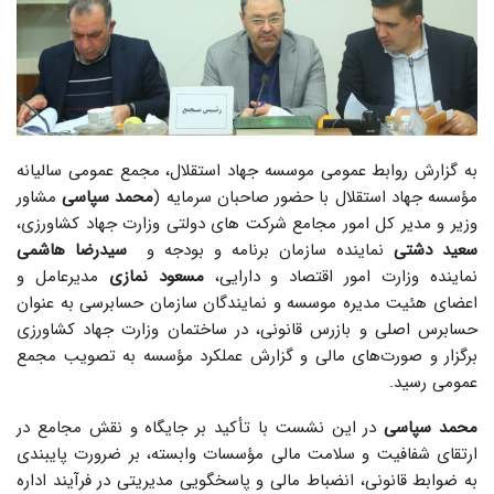
به گزارش روابط عمومی موسسه جهاد استقلال، مجمع عمومی سالیانه
مؤسسه جهاد استقلال با حضور صاحبان سرمایه (
محمد سپاسی
مشاور
وزیر و مدیر کل امور مجامع شرکت های دولتی وزارت جهاد کشاورزی،
سعید دشتی
نماینده سازمان برنامه و بودجه و
سیدرضا هاشمی
نماینده وزارت امور اقتصاد و دارایی،
مسعود نمازی
مدیرعامل و
اعضای هئیت مدیره موسسه و نمایندگان سازمان حسابرسی به عنوان
حسابرس اصلی و بازرس قانونی، در ساختمان وزارت جهاد کشاورزی
برگزار و صورت‌های مالی و گزارش عملکرد مؤسسه به تصویب مجمع
عمومی رسید.
محمد سپاسی
در این نشست با تأکید بر جایگاه و نقش مجامع در
ارتقای شفافیت و سلامت مالی مؤسسات وابسته، بر ضرورت پایبندی
به ضوابط قانونی، انضباط مالی و پاسخگویی مدیریتی در فرآیند اداره