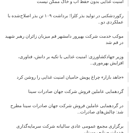
امنیت غذایی بدون حفظ آب و خاک ممکن نیست
رکوردشکنی در تولید بذر کلزا؛ برداشت ۱۰۹ تن بذر اصلاح‌شده با
عملکردی دو…
موکب خدمت شرکت بهپرور دامشهر قم میزبان زائران رهبر شهید
در قم شد
وزیر جهادکشاورزی: امنیت غذایی با تکیه بر دانش، فناوری،
افزایش بهره‌وری…
«جاهد بازار» چراغ پویش حامیان امنیت غذایی را روشن کرد
گردهمایی عاملین فروش شرکت جهان صادرات سینا
در گردهمایی عاملین فروش شرکت جهان صادرات سینا مطرح
شد: چالش‌های صادرات…
برگزاری مجمع عمومی عادی سالیانه شرکت سرمایه‌گذاری
خدمات صنایع روستایی…