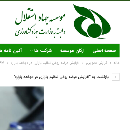
صفحه اصلی
ارکان موسسه
شرکت ها
آئین نامه ه
خانه
گزارش تصویری
افزایش عرضه روغن تنظیم بازاری در «جاهد بازار»
 PM
بازگشت به "افزایش عرضه روغن تنظیم بازاری در «جاهد بازار»"