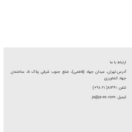
ارتباط با ما
آدرس:تهران، میدان جهاد (فاطمی)، ضلع جنوب شرقی پلاک ۵، ساختمان
جهاد کشاورزی
تلفن: ۸۱۳۶۱( ۲۱ ۹۸+)
ایمیل: ja@ja-es.com