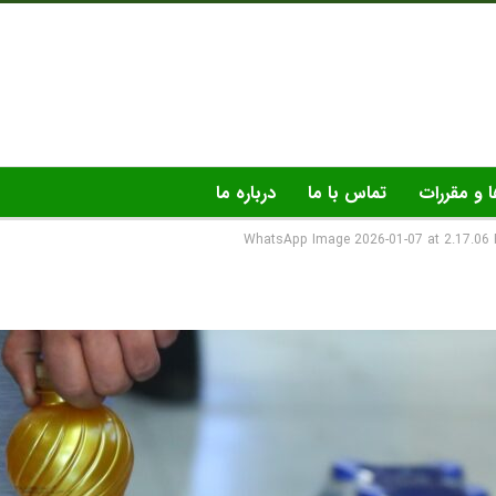
ا و مقررات
تماس با ما
درباره ما
WhatsApp Image 2026-01-07 at 2.17.06