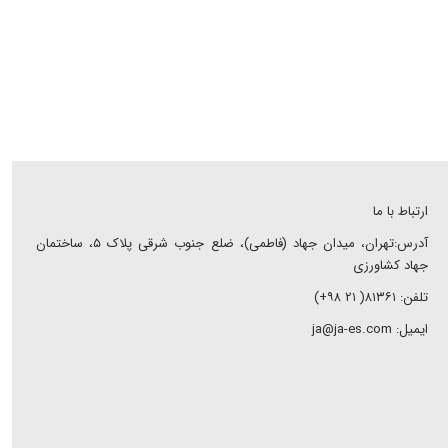
ارتباط با ما
آدرس:تهران، میدان جهاد (فاطمی)، ضلع جنوب شرقی پلاک ۵، ساختمان
جهاد کشاورزی
تلفن: ۸۱۳۶۱( ۲۱ ۹۸+)
ایمیل: ja@ja-es.com