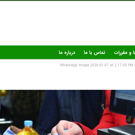
ا و مقررات
تماس با ما
درباره ما
WhatsApp Image 2026-01-07 at 2.17.05 PM 