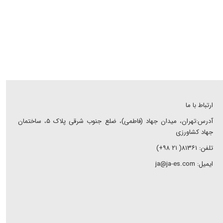
ارتباط با ما
آدرس:تهران، میدان جهاد (فاطمی)، ضلع جنوب شرقی پلاک ۵، ساختمان
جهاد کشاورزی
تلفن: ۸۱۳۶۱( ۲۱ ۹۸+)
ایمیل: ja@ja-es.com