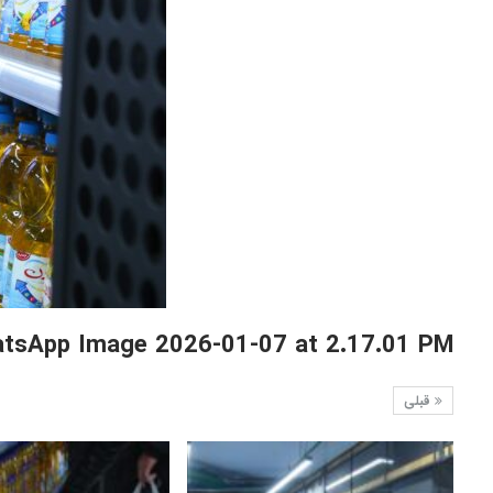
tsApp Image 2026-01-07 at 2.17.01 PM
قبلی