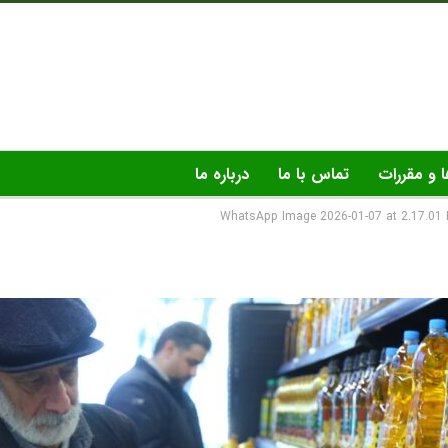
ا و مقررات
تماس با ما
درباره ما
WhatsApp Image 2026-01-07 at 2.17.01