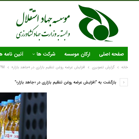
صفحه اصلی
ارکان موسسه
شرکت ها
آئین نامه ه
خانه
گزارش تصویری
افزایش عرضه روغن تنظیم بازاری در «جاهد بازار»
 PM
بازگشت به "افزایش عرضه روغن تنظیم بازاری در «جاهد بازار»"