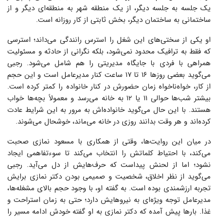
یک جلسه به جلسه دیگر، از یک منطقه شهر به منطقه‌ای دیگر و از
ساختمانی به ساختمان دیگر، بخش ثابتی از کار روزانه است.
او یکی از سختی‌های این شغل را استرس رانندگی می‌داند؛ استرسی
که فقط به ترافیک محدود نمی‌شود، بلکه نگرانی از حادثه و مسئولیت
همراهی با فردی با جایگاه مدیریتی را هم شامل می‌شود. رجبی
می‌گوید بعضی روزها ۱۶ تا ۱۷ ساعت کنار مدیرعامل است و این حجم
از کار، خواه‌ناخواه زمان حضورش در کنار خانواده را کمتر کرده است.
بیشتر شب‌ها حوالی ۱۱ یا ۱۲ به خانه می‌رسد و معمولاً بچه‌ها خواب
هستند. با این حال می‌گوید خانواده‌اش به مرور به این شرایط عادت
کرده‌اند و هر وقت بدانند روزی در خانه می‌ماند، خوشحال می‌شوند.
در میان این روایت‌ها، وقتی از همکاری با مسعود نمازی صحبت
می‌کند، با احتیاط کلماتش را انتخاب می‌کند تا سوءتفاهمی ایجاد
نشود؛ اما از لحنش پیداست که حرف‌هایش از دل می‌آید. رجبی
می‌گوید از نظر اخلاق، شخصیت و صمیمی بودن دکتر نمازی برایش
تجربه ارزشمندی بوده است. به گفته او، با وجود حجم بالای مشغله‌ها،
مدیرعامل توجه ویژه‌ای به نیروهایش دارد؛ حتی به زمان استراحت و
غذا. بارها پیش آمده که دکتر نمازی به او گفته خودش ادامه مسیر را