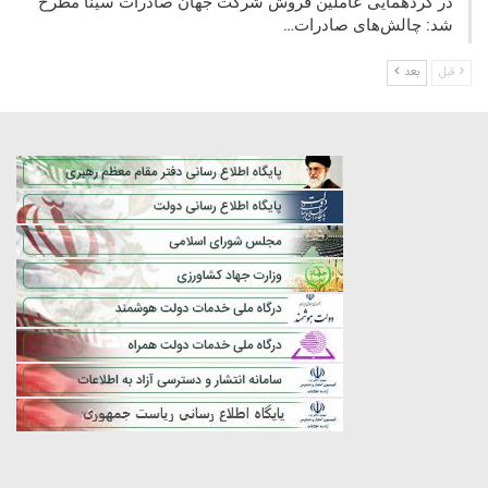
در گردهمایی عاملین فروش شرکت جهان صادرات سینا مطرح
شد: چالش‌های صادرات…
قبل
بعد