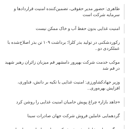
طاهری: حضور مدیر حقوقی، تضمین‌کننده امنیت قراردادها و
سرمایه شرکت‌ است
امنیت غذایی بدون حفظ آب و خاک ممکن نیست
رکوردشکنی در تولید بذر کلزا؛ برداشت ۱۰۹ تن بذر اصلاح‌شده با
عملکردی دو…
موکب خدمت شرکت بهپرور دامشهر قم میزبان زائران رهبر شهید
در قم شد
وزیر جهادکشاورزی: امنیت غذایی با تکیه بر دانش، فناوری،
افزایش بهره‌وری…
«جاهد بازار» چراغ پویش حامیان امنیت غذایی را روشن کرد
گردهمایی عاملین فروش شرکت جهان صادرات سینا