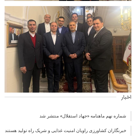
اخبار
شماره نهم ماهنامه «جهاد استقلال» منتشر شد
خبرنگاران کشاورزی راویان امنیت غذایی و شریک راه تولید هستند