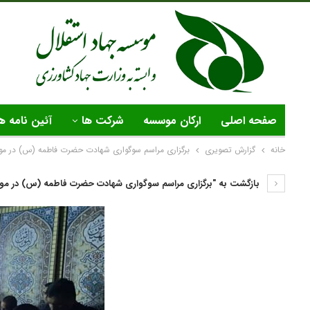
صفحه اصلی
ارکان موسسه
شرکت ها
آئین نامه ه
خانه
گزارش تصویری
برگزاری مراسم سوگواری شهادت حضرت فاطمه (س) در مو
بازگشت به "برگزاری مراسم سوگواری شهادت حضرت فاطمه (س) در موس