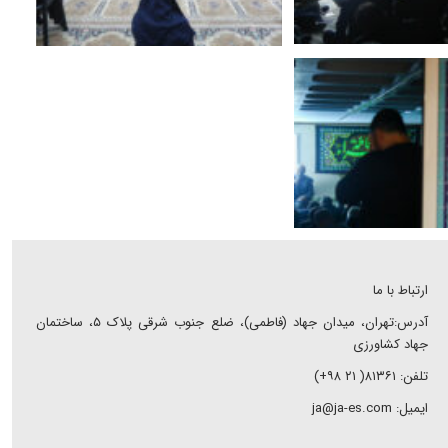
ارتباط با ما
آدرس:تهران، میدان جهاد (فاطمی)، ضلع جنوب شرقی پلاک ۵، ساختمان
جهاد کشاورزی
تلفن: ۸۱۳۶۱( ۲۱ ۹۸+)
ایمیل: ja@ja-es.com