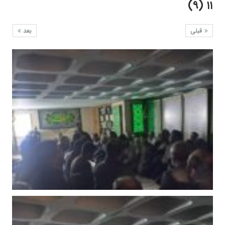
۱۱ (۹)
قبلی
بعد