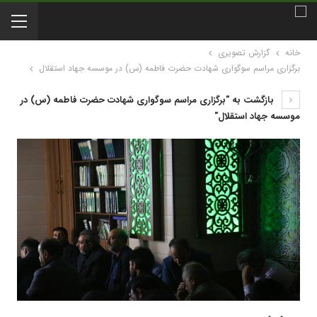
خانه
گزارش تصویری
برگزاری مراسم سوگواری شهادت حضرت فاطمه (س) در موسسه جهاد استقلال
بازگشت به "برگزاری مراسم سوگواری شهادت حضرت فاطمه (س) در
موسسه جهاد استقلال"