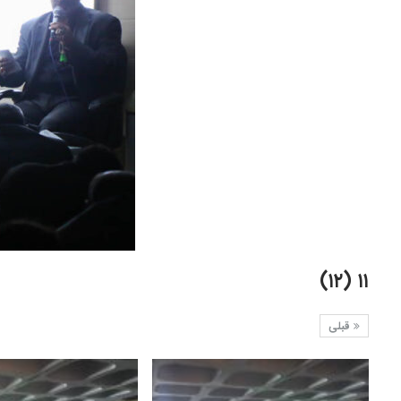
۱۱ (۱۲)
قبلی