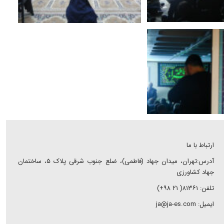
ارتباط با ما
آدرس:تهران، میدان جهاد (فاطمی)، ضلع جنوب شرقی پلاک ۵، ساختمان
جهاد کشاورزی
تلفن: ۸۱۳۶۱( ۲۱ ۹۸+)
ایمیل: ja@ja-es.com