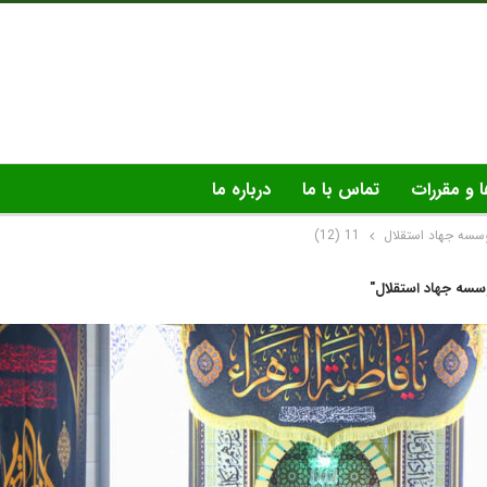
ا و مقررات
تماس با ما
درباره ما
سسه جهاد استقلال
11 (12)
سه جهاد استقلال"