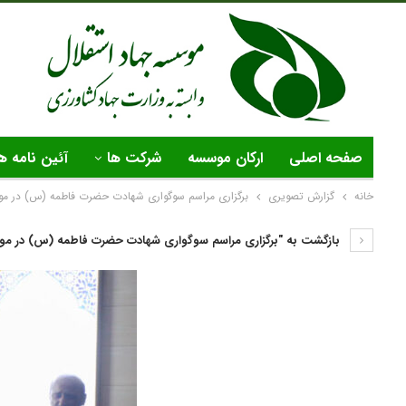
صفحه اصلی
ارکان موسسه
شرکت ها
آئین نامه ه
خانه
گزارش تصویری
برگزاری مراسم سوگواری شهادت حضرت فاطمه (س) در مو
بازگشت به "برگزاری مراسم سوگواری شهادت حضرت فاطمه (س) در موس