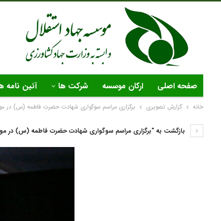
صفحه اصلی
ارکان موسسه
شرکت ها
آئین نامه ه
خانه
گزارش تصویری
برگزاری مراسم سوگواری شهادت حضرت فاطمه (س) در مو
بازگشت به "برگزاری مراسم سوگواری شهادت حضرت فاطمه (س) در موس