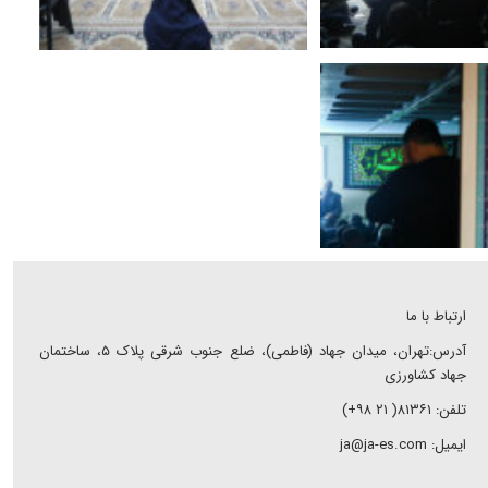
ارتباط با ما
آدرس:تهران، میدان جهاد (فاطمی)، ضلع جنوب شرقی پلاک ۵، ساختمان
جهاد کشاورزی
تلفن: ۸۱۳۶۱( ۲۱ ۹۸+)
ایمیل: ja@ja-es.com