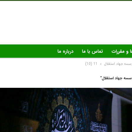
ا و مقررات
تماس با ما
درباره ما
سسه جهاد استقلال
11 (10)
سه جهاد استقلال"