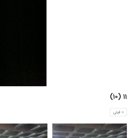
۱۱ (۱۰)
قبلی