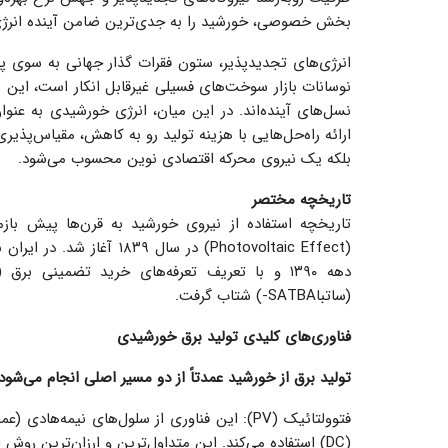
بخش خصوصی، خورشید را به جدی‌ترین ضامن آینده انرژی 
انرژی‌های تجدیدپذیر، ستون فقرات گذار جهانی به سوی پ
نوسانات بازار سوخت‌های فسیلی غیرقابل انکار است، این
نسل‌های آینده‌اند. در این میان، انرژی خورشیدی به عنوا
ارائه راه‌حل‌هایی با هزینه تولید رو به کاهش، مقیاس‌پذیر
بلکه یک نیروی محرکه اقتصادی نوین محسوب می‌شود.
تاریخچه مختصر
تاریخچه استفاده از نیروی خورشید به قرن‌ها پیش بازم
(ساتباSATBA-) شتاب گرفت.
فناوری‌های کلیدی تولید برق خورشیدی
تولید برق از خورشید عمدتاً از دو مسیر اصلی انجام می‌شود:
فتوولتائیک (PV): این فناوری از سلول‌های نیمه
(DC) استفاده می‌کند. این متداول‌ترین و ارزان‌ترین روش است و برای نیروگاه‌های کوچک، متوسط و پشت‌بامی کاربرد دارد.