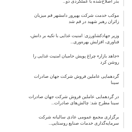
بذر اصلاح‌شده با عملکردی دو…
موکب خدمت شرکت بهپرور دامشهر قم میزبان
زائران رهبر شهید در قم شد
وزیر جهادکشاورزی: امنیت غذایی با تکیه بر دانش،
فناوری، افزایش بهره‌وری…
«جاهد بازار» چراغ پویش حامیان امنیت غذایی را
روشن کرد
گردهمایی عاملین فروش شرکت جهان صادرات
سینا
در گردهمایی عاملین فروش شرکت جهان صادرات
سینا مطرح شد: چالش‌های صادرات…
برگزاری مجمع عمومی عادی سالیانه شرکت
سرمایه‌گذاری خدمات صنایع روستایی…