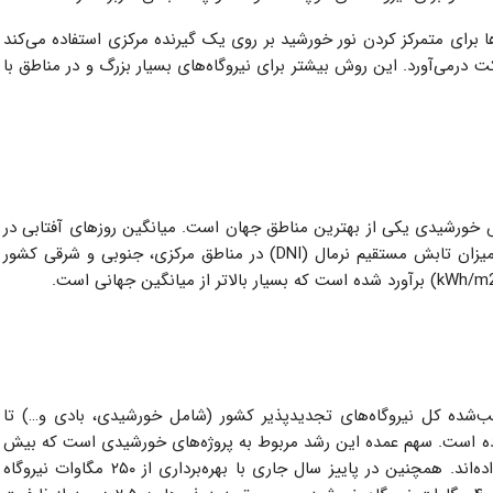
CSP): این فناوری از آینه‌ها برای متمرکز کردن نور خورشید بر روی یک گیرنده مرکزی استفاده می‌کند
کت درمی‌آورد. این روش بیشتر برای نیروگاه‌های بسیار بزرگ و در مناطق با
بش خورشیدی یکی از بهترین مناطق جهان است. میانگین روزهای آفتابی در
بیشتر مناطق ایران به بیش از ۳۰۰ روز در سال می‌رسد و میزان تابش مستقیم نرمال (DNI) در مناطق مرکزی، جنوبی و شرقی کشور
ب‌شده کل نیروگاه‌های تجدیدپذیر کشور (شامل خورشیدی، بادی و…) تا
 سوم ۲۰۲۵ از مرز ۱.۳ گیگاوات (GW) عبور کرده است. سهم عمده این رشد مربوط به پروژه‌های خورشیدی است که بیش
از ۸۰۰ مگاوات (MW) ظرفیت فعال را به خود اختصاص داده‌اند. همچنین در پاییز سال جاری با بهره‌برداری از ۲۵۰ مگاوات نیروگاه