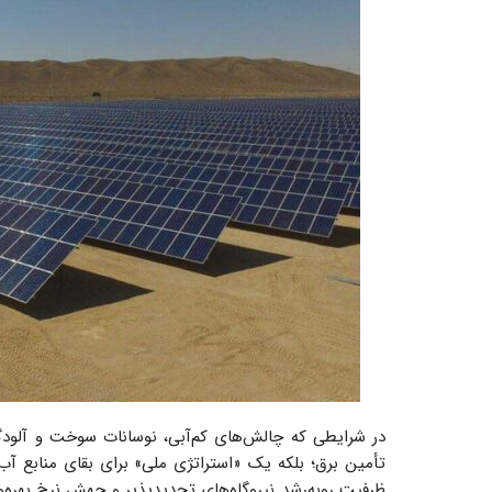
در شرایطی که چالش‌های کم‌آبی، نوسانات سوخت و آلودگی
تأمین برق؛ بلکه یک «استراتژی ملی» برای بقای منابع آ
ظرفیت روبه‌رشد نیروگاه‌های تجدیدپذیر و جهش نرخ بهره‌و