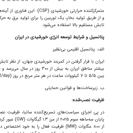
متمرکزکننده حرارتی خورشیدی (
و از طریق تولید بخار، یک توربین را برای تولید برق به حر
تابش مستقیم بالا استفاده می‌شود.
پتانسیل و شرایط توسعه انرژی خورشیدی در ایران
الف. پتانسیل اقلیمی بی‌نظیر
ایران با قرار گرفتن در کمربند خورشیدی جهان، از نظر تا
بین ۵/۵ تا ۷ کیلووات ساعت در هر متر مربع در روز (kWh/m2/day) برآورد شده است که بسیار بالاتر از میانگین جهانی است.
ب. زیرساخت‌ها و قوانین حمایتی
ظرفیت نصب‌شده:
در پی اجرای سیاست‌های تسریع‌کننده ساتبا، ظرفیت نص
پایان سه‌ماهه