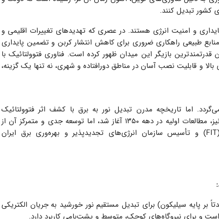
کشور تبدیل کنند.
ایداری و امنیت انرژی هستند. در عصری که تهدیدهای تغییرات اقلیمی و
 منابع طبیعی راهکاری ضروری برای کاهش انتشار کربن و تضمین پایداری
ن قدرتمندترین بازیگر این میدان ظهور کرده است. فناوری فتوولتائیک با
ی بالا و قابلیت نصب آسان در مناطق دورافتاده و شهری، نه تنها یک گزینه،
ی‌گردد. اما تاریخچه مدرن تبدیل نور به برق با کشف اثر فتوولتائیک
(Photovoltaic Effect) در سال ۱۸۳۹ آغاز شد. در ایران نیز، مطالعات اولیه در دهه ۱۳۵۰ آغاز شد، اما توسعه جدی و متمرکز آن از
دهه ۱۳۹۰ و با تعریف تعرفه‌های خرید تضمینی برق (FIT) و تأسیس سازمان انرژی‌های تجدیدپذیر و بهره‌وری برق ایران
‌هادی (عمدتاً بر پایه سیلیکون) برای تبدیل مستقیم نور خورشید به جریان الکتریکی