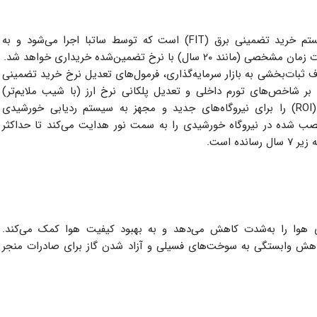
یکی از اصلی‌ترین عوامل اقتصادی مشوق در ایران، سیستم خرید تضمینی برق (FIT) است که توسط ساتبا اجرا می‌شود و به
با نرخ تضمین‌شده خریداری خواهد شد.
ت نرخ FIT در ۲۰۲۵: در طول سال ۲۰۲۵، با هدف ثبات‌بخشی به بازار سرمایه‌گذاری، فرمول‌های تعدیل نرخ خرید تضمینی
 بر شاخص‌های تورم داخلی و تعدیل پلکانی نرخ ارز (با شیب ملایم‌تر)
داشته‌اند. این تضمین‌های بهبودیافته، بازگشت سرمایه (ROI) را برای نیروگاه‌های جدید و مجهز به سیستم ردیابی خورشیدی
صب شده در نیروگاه خورشیدی را به سمت نور هدایت می‌کند تا حداکثر
ه است.
های هوا را به‌شدت کاهش می‌دهد و به بهبود کیفیت هوا کمک می‌کند.
 کاهش وابستگی به سوخت‌های فسیلی و آزاد شدن گاز برای صادرات منجر