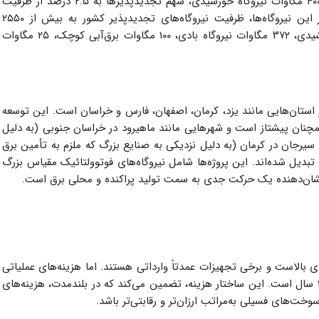
خورشیدی جدید در سراسر کشور و با آغاز عملیات اجرایی ۴۰۰ مگاوات نیروگاه خورشیدی، سهم تجدیدپذیر‌ها به ۲.۵ درصد از ظرفیت
نصب‌شده نیروگاهی کشور خواهد رسید. با بهره‌برداری از این نیروگاه‌ها، ظرفیت نیروگاه‌های تجدیدپذیر کشور به بیش از ۲۵۵۰
مگاوات خواهد رسید که شامل ۲۰۳۱ مگاوات نیروگاه خورشیدی، ۳۷۲ مگاوات نیروگاه بادی، ۱۰۰ مگاوات برق‌آبی کوچک، ۲۵ مگاوات
استان‌هایی مانند یزد، کرمان، اصفهان، فارس و خراسان است. این توسعه
مچنان پیشتاز است و شهرهایی مانند ماهیرود در خراسان جنوبی (به دلیل
یرجان در کرمان (به دلیل نزدیکی به صنایع بزرگ که ملزم به تأمین برق
بدیل شده‌اند. این پروژه‌ها شامل نیروگاه‌های فوتوولتائیک مقیاس بزرگ
ان‌دهنده یک حرکت جدی به سمت تولید پراکنده و محلی برق است.
ی بالاست و برخی تجهیزات عمدتاً وارداتی هستند. اما هزینه‌های عملیاتی
و نگهداری بسیار پایین بوده و عمر مفید پنل‌ها بیش از ۲۵ سال است. این ساختار هزینه، تضمین می‌کند که در بلندمدت، هزینه‌های