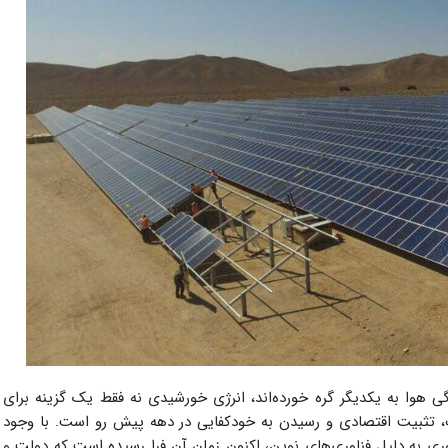
 هوا به یکدیگر گره خورده‌اند، انرژی خورشیدی نه فقط یک گزینه برای
ب، تثبیت اقتصادی و رسیدن به خودکفایی در دهه پیش رو است. با وجود
ری به دلیل فناوری‌های نوین، اکنون زمان آن فرا رسیده است که دولت و