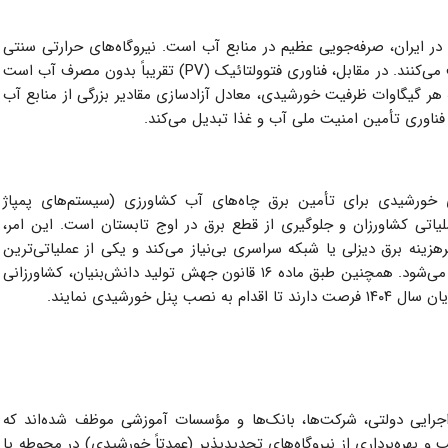
ر ایران، صرفه‌جویی عظیم در منابع آب است. نیروگاه‌های حرارتی سنتی
برای خنک‌سازی سیستم‌های خود مقادیر عظیمی آب مصرف می‌کنند. در مقابل، فناوری فتوولتائیک (PV) تقریباً بدون مصرف آب است
 هر گیگاوات ظرفیت خورشیدی، معادل آزادسازی مقادیر بزرگی از منابع آب
ناوری تأمین امنیت ملی آب و غذا تبدیل می‌کند.
ی خورشیدی برای تأمین برق چاه‌های آب کشاورزی (سیستم‌های پمپاژ
اتی کشاورزان و جلوگیری از قطع برق در اوج تابستان است. این امر،
پرهزینه برق دیزلی یا شبکه سراسری بی‌نیاز می‌کند و یکی از عملیاتی‌ترین
مسیرهای نفوذ خورشیدی در اقتصاد محلی ایران محسوب می‌شود. همچنین طبق ماده ۱۶ قانون جهش تولید دانش‌بنیان، کشاورزانی
 خورشیدی نمایند.
اجرایی دولتی، شرکت‌ها، بانک‌ها و مؤسسات آموزشی موظف شده‌اند که
 نصب و بهره‌برداری از نیروگاه‌های تجدیدپذیر (عمدتاً خورشیدی) در محوطه یا