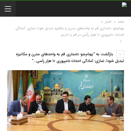
خانه
اخبار
بهنام‌جو: دامداری قم به واحدهای مدرن و مکانیزه تبدیل شود/ نمازی: آمادگی
احداث دامپروری ۱۰ هزار رأسی در قم را داریم
بازگشت به "بهنام‌جو: دامداری قم به واحدهای مدرن و مکانیزه
تبدیل شود/ نمازی: آمادگی احداث دامپروری ۱۰ هزار رأسی…"