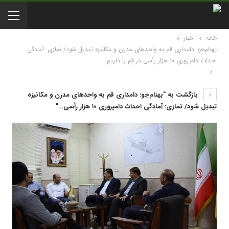
خانه
اخبار
بهنام‌جو: دامداری قم به واحدهای مدرن و مکانیزه تبدیل شود/ نمازی: آمادگی
احداث دامپروری ۱۰ هزار رأسی در قم را داریم
بازگشت به "بهنام‌جو: دامداری قم به واحدهای مدرن و مکانیزه
تبدیل شود/ نمازی: آمادگی احداث دامپروری ۱۰ هزار رأسی…"