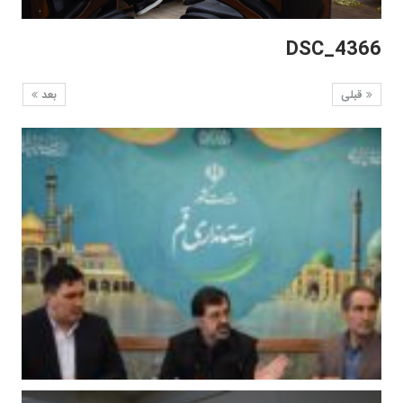
DSC_4366
قبلی
بعد